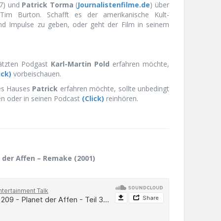
7) und
Patrick Torma
(
Journalistenfilme.de
) über
im Burton. Schafft es der amerikanische Kult-
d Impulse zu geben, oder geht der Film in seinem
ätzten Podgast
Karl-Martin Pold
erfahren möchte,
ick)
vorbeischauen.
es Hauses
Patrick
erfahren möchte, sollte unbedingt
n oder in seinen Podcast
(Click)
reinhören.
 der Affen – Remake (2001)