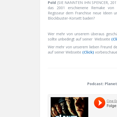
n
Pold
(SIE NANNTEN IHN SPENCER, 201
das 2001 erschienene Remake von T
Regisseur dem Franchise neue Ideen un
Blockbuster-Korsett baden?
Wer mehr von unserem überaus gesch
sollte unbedingt auf seiner Webseite
(Cl
Wer mehr von unserem lieben Freund d
auf seiner Webseite
(Click)
vorbeischaue
Podcast: Planet