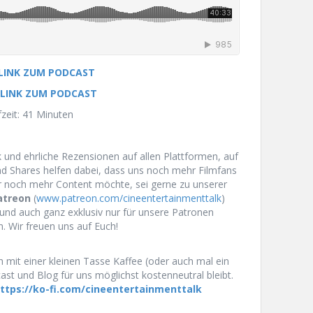
 LINK ZUM PODCAST
 LINK ZUM PODCAST
zeit: 41 Minuten
und ehrliche Rezensionen auf allen Plattformen, auf
und Shares helfen dabei, dass uns noch mehr Filmfans
r noch mehr Content möchte, sei gerne zu unserer
atreon
(
www.patreon.com/cineentertainmenttalk
)
und auch ganz exklusiv nur für unsere Patronen
n. Wir freuen uns auf Euch!
 mit einer kleinen Tasse Kaffee (oder auch mal ein
st und Blog für uns möglichst kostenneutral bleibt.
ttps://ko-fi.com/cineentertainmenttalk