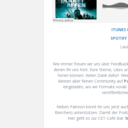
ITUNES
SPOTIFY
Lauf
Wie immer freuen wir uns über Feedback 
denen Ihr uns hört. Eure Sterne, Likes 
hören können. Vielen Dank dafür! We
kleinen aber feinen Community auf
P
eingeladen, wo wir Formate vorab 
veröffentliche
Neben Patreon könnt ihr uns jetzt auch
Bierchen) unterstützen. Damit der Podca
Hier geht es zur CET-Café-Bar:
h