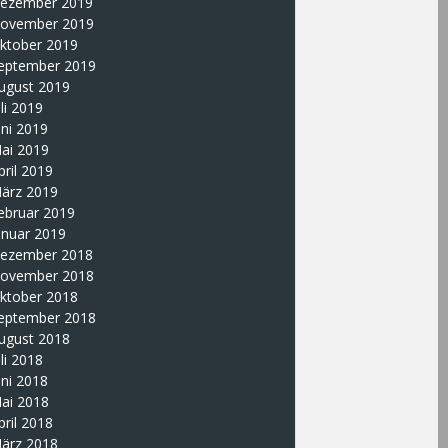
ezember 2019
ovember 2019
ktober 2019
eptember 2019
ugust 2019
uli 2019
uni 2019
ai 2019
pril 2019
ärz 2019
ebruar 2019
anuar 2019
ezember 2018
ovember 2018
ktober 2018
eptember 2018
ugust 2018
uli 2018
uni 2018
ai 2018
pril 2018
ärz 2018