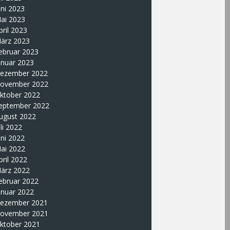
uni 2023
ai 2023
pril 2023
ärz 2023
ebruar 2023
anuar 2023
ezember 2022
ovember 2022
ktober 2022
eptember 2022
ugust 2022
uli 2022
uni 2022
ai 2022
pril 2022
ärz 2022
ebruar 2022
anuar 2022
ezember 2021
ovember 2021
ktober 2021