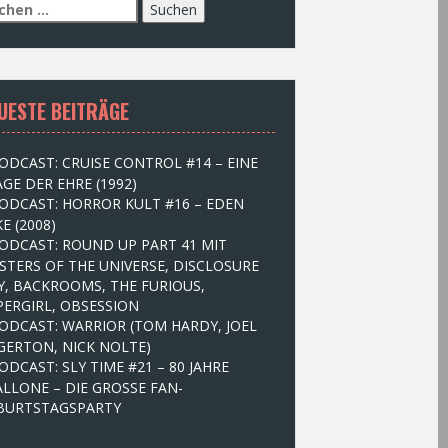
UESTE BEITRÄGE
ODCAST: CRUISE CONTROL #14 – EINE
GE DER EHRE (1992)
ODCAST: HORROR KULT #16 – EDEN
E (2008)
ODCAST: ROUND UP PART 41 MIT
STERS OF THE UNIVERSE, DISCLOSURE
Y, BACKROOMS, THE FURIOUS,
PERGIRL, OBSESSION
ODCAST: WARRIOR (TOM HARDY, JOEL
GERTON, NICK NOLTE)
ODCAST: SLY TIME #21 – 80 JAHRE
ALLONE – DIE GROSSE FAN-
BURTSTAGSPARTY