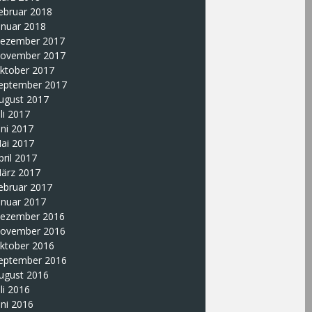
ebruar 2018
anuar 2018
ezember 2017
ovember 2017
ktober 2017
eptember 2017
ugust 2017
uli 2017
uni 2017
ai 2017
pril 2017
ärz 2017
ebruar 2017
anuar 2017
ezember 2016
ovember 2016
ktober 2016
eptember 2016
ugust 2016
uli 2016
uni 2016