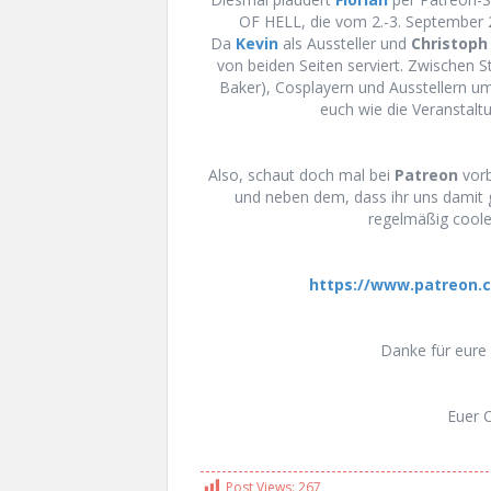
OF HELL, die vom 2.-3. September 2
Da
Kevin
als Aussteller und
Christoph
von beiden Seiten serviert. Zwischen S
Baker), Cosplayern und Ausstellern um
euch wie die Veranstaltu
Also, schaut doch mal bei
Patreon
vorb
und neben dem, dass ihr uns damit
regelmäßig coole
https://www.patreon.c
Danke für eure 
Euer 
Post Views:
267