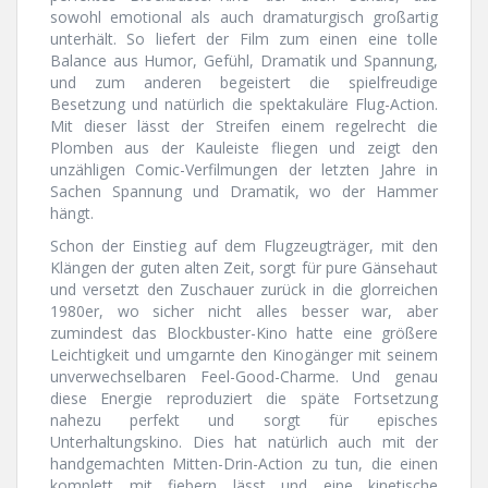
sowohl emotional als auch dramaturgisch großartig
unterhält. So liefert der Film zum einen eine tolle
Balance aus Humor, Gefühl, Dramatik und Spannung,
und zum anderen begeistert die spielfreudige
Besetzung und natürlich die spektakuläre Flug-Action.
Mit dieser lässt der Streifen einem regelrecht die
Plomben aus der Kauleiste fliegen und zeigt den
unzähligen Comic-Verfilmungen der letzten Jahre in
Sachen Spannung und Dramatik, wo der Hammer
hängt.
Schon der Einstieg auf dem Flugzeugträger, mit den
Klängen der guten alten Zeit, sorgt für pure Gänsehaut
und versetzt den Zuschauer zurück in die glorreichen
1980er, wo sicher nicht alles besser war, aber
zumindest das Blockbuster-Kino hatte eine größere
Leichtigkeit und umgarnte den Kinogänger mit seinem
unverwechselbaren Feel-Good-Charme. Und genau
diese Energie reproduziert die späte Fortsetzung
nahezu perfekt und sorgt für episches
Unterhaltungskino. Dies hat natürlich auch mit der
handgemachten Mitten-Drin-Action zu tun, die einen
komplett mit fiebern lässt und eine kinetische