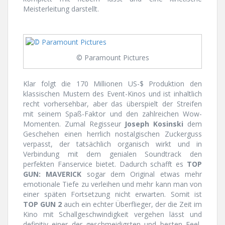
Meisterleitung darstellt.
© Paramount Pictures
Klar folgt die 170 Millionen US-$ Produktion den
klassischen Mustern des Event-Kinos und ist inhaltlich
recht vorhersehbar, aber das überspielt der Streifen
mit seinem Spaß-Faktor und den zahlreichen Wow-
Momenten. Zumal Regisseur
Joseph Kosinski
dem
Geschehen einen herrlich nostalgischen Zuckerguss
verpasst, der tatsächlich organisch wirkt und in
Verbindung mit dem genialen Soundtrack den
perfekten Fanservice bietet. Dadurch schafft es
TOP
GUN: MAVERICK
sogar dem Original etwas mehr
emotionale Tiefe zu verleihen und mehr kann man von
einer späten Fortsetzung nicht erwarten. Somit ist
TOP GUN 2
auch ein echter Überflieger, der die Zeit im
Kino mit Schallgeschwindigkeit vergehen lässt und
definitiv einer der geschmeidigsten und besten Feel-