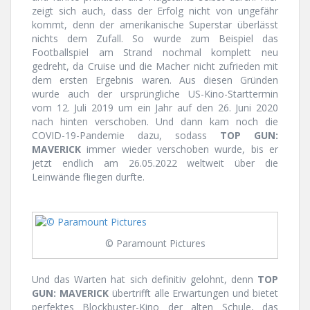
zeigt sich auch, dass der Erfolg nicht von ungefähr
kommt, denn der amerikanische Superstar überlässt
nichts dem Zufall. So wurde zum Beispiel das
Footballspiel am Strand nochmal komplett neu
gedreht, da Cruise und die Macher nicht zufrieden mit
dem ersten Ergebnis waren. Aus diesen Gründen
wurde auch der ursprüngliche US-Kino-Starttermin
vom 12. Juli 2019 um ein Jahr auf den 26. Juni 2020
nach hinten verschoben. Und dann kam noch die
COVID-19-Pandemie dazu, sodass
TOP GUN:
MAVERICK
immer wieder verschoben wurde, bis er
jetzt endlich am 26.05.2022 weltweit über die
Leinwände fliegen durfte.
© Paramount Pictures
Und das Warten hat sich definitiv gelohnt, denn
TOP
GUN: MAVERICK
übertrifft alle Erwartungen und bietet
perfektes Blockbuster-Kino der alten Schule, das