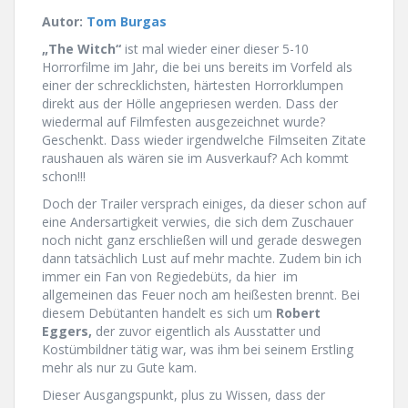
Autor:
Tom Burgas
„The Witch“
ist mal wieder einer dieser 5-10
Horrorfilme im Jahr, die bei uns bereits im Vorfeld als
einer der schrecklichsten, härtesten Horrorklumpen
direkt aus der Hölle angepriesen werden. Dass der
wiedermal auf Filmfesten ausgezeichnet wurde?
Geschenkt. Dass wieder irgendwelche Filmseiten Zitate
raushauen als wären sie im Ausverkauf? Ach kommt
schon!!!
Doch der Trailer versprach einiges, da dieser schon auf
eine Andersartigkeit verwies, die sich dem Zuschauer
noch nicht ganz erschließen will und gerade deswegen
dann tatsächlich Lust auf mehr machte. Zudem bin ich
immer ein Fan von Regiedebüts, da hier im
allgemeinen das Feuer noch am heißesten brennt. Bei
diesem Debütanten handelt es sich um
Robert
Eggers,
der zuvor eigentlich als Ausstatter und
Kostümbildner tätig war, was ihm bei seinem Erstling
mehr als nur zu Gute kam.
Dieser Ausgangspunkt, plus zu Wissen, dass der