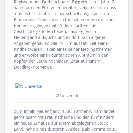
Regisseur und Drehbuchautor
Eggers
sich 4 Jahre Zeit
nahm um den Film vorzubereiten, zeigen schon, dass
man es hier nicht mit einer schnell ausgespuckten
Blumhouse-Produktion zu tun hat, sondern mit einer
Herzensangelegenheit. Zudem dürfte es der
Geschichte geholfen haben, dass Eggers in
Neuengland aufwuchs und es dort nach eigenen
Angaben genau so wie im Film aussah. Seit seiner
Kindheit waren Hexen eines seiner Lieblingsthemen
und er wollte einen puritanischen Alptraum in den
Köpfen der Leute hochladen (Zitat aus einem
Deadline-Interview).
© Universal
Zum Inhalt:
Neuengland, 1630. Farmer William findet,
gemeinsam mit Frau Katherine und den fünf Kindern,
ein neues Zuhause auf einem abgelegenen Stück
Land, nahe eines düsteren Waldes. Bald kommt es zu