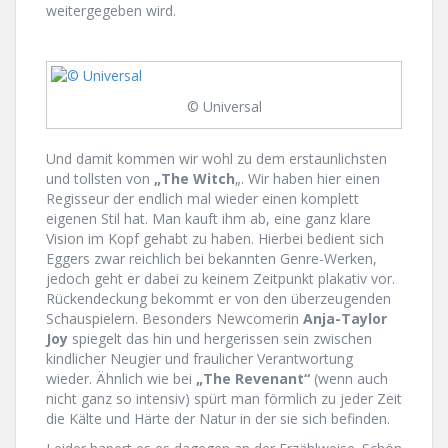
weitergegeben wird.
© Universal
Und damit kommen wir wohl zu dem erstaunlichsten
und tollsten von
„The Witch
„. Wir haben hier einen
Regisseur der endlich mal wieder einen komplett
eigenen Stil hat. Man kauft ihm ab, eine ganz klare
Vision im Kopf gehabt zu haben. Hierbei bedient sich
Eggers zwar reichlich bei bekannten Genre-Werken,
jedoch geht er dabei zu keinem Zeitpunkt plakativ vor.
Rückendeckung bekommt er von den überzeugenden
Schauspielern. Besonders Newcomerin
Anja-Taylor
Joy
spiegelt das hin und hergerissen sein zwischen
kindlicher Neugier und fraulicher Verantwortung
wieder. Ähnlich wie bei
„The Revenant“
(wenn auch
nicht ganz so intensiv) spürt man förmlich zu jeder Zeit
die Kälte und Härte der Natur in der sie sich befinden.