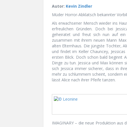
Autor:
Kevin Zindler
Müder Horror-Abklatsch bekannter Vorbi
Als erwachsener Mensch wieder ins Haus d
erfreulichen Gründen. Doch bei Jessi
geheiratet und freut sich nun auf ei
zusammen mit ihrem neuen Mann Max (
alten Elternhaus. Die jüngste Tochter, A
und findet im Keller Chauncey, Jessicas 
ersten Blick. Doch schon bald beginnt Al
Dinge zu tun. Jessica und Max können si
sich Jessica immer sicherer, dass in ih
mehr zu schlummern scheint, sondern e
lässt Alice nach ihrer Pfeife tanzen.
IMAGINARY – die neue Produktion aus d