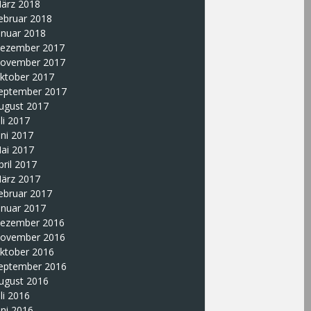
ärz 2018
ebruar 2018
anuar 2018
ezember 2017
ovember 2017
ktober 2017
eptember 2017
ugust 2017
uli 2017
uni 2017
ai 2017
pril 2017
ärz 2017
ebruar 2017
anuar 2017
ezember 2016
ovember 2016
ktober 2016
eptember 2016
ugust 2016
uli 2016
uni 2016