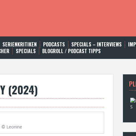
SERIENKRITIKEN
PODCASTS
SPECIALS – INTERVIEWS
IM
CHER
SPECIALS
BLOGROLL / PODCAST TIPPS
PL
Y (2024)
© Leonine