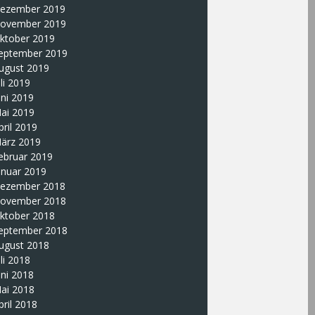
ezember 2019
ovember 2019
ktober 2019
eptember 2019
ugust 2019
uli 2019
uni 2019
ai 2019
pril 2019
ärz 2019
ebruar 2019
anuar 2019
ezember 2018
ovember 2018
ktober 2018
eptember 2018
ugust 2018
uli 2018
uni 2018
ai 2018
pril 2018