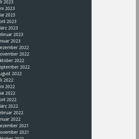
uli 2023
uni 2023
ai 2023
pril 2023
ärz 2023
ebruar 2023
anuar 2023
ezember 2022
ovember 2022
ktober 2022
eptember 2022
ugust 2022
uli 2022
uni 2022
ai 2022
pril 2022
ärz 2022
ebruar 2022
anuar 2022
ezember 2021
ovember 2021
ktober 2021