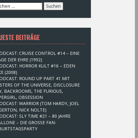
UESTE BEITRÄGE
ODCAST: CRUISE CONTROL #14 – EINE
GE DER EHRE (1992)
ODCAST: HORROR KULT #16 – EDEN
E (2008)
ODCAST: ROUND UP PART 41 MIT
STERS OF THE UNIVERSE, DISCLOSURE
Y, BACKROOMS, THE FURIOUS,
PERGIRL, OBSESSION
ODCAST: WARRIOR (TOM HARDY, JOEL
GERTON, NICK NOLTE)
ODCAST: SLY TIME #21 – 80 JAHRE
ALLONE – DIE GROSSE FAN-
BURTSTAGSPARTY