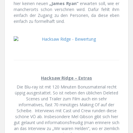
hier keinen neuen
„James Ryan“
erwarten soll, wie er
mancherorts schon verschrien wird. Dafür fehlt ihm
einfach der Zugang zu den Personen, da diese eben
einfach zu formelhaft sind.
Hacksaw Ridge – Extras
Die Blu-ray ist mit 120 Minuten Bonusmaterial recht
üppig ausgestattet. So ist neben den üblichen Deleted
Scenes und Trailer zum Film auch ein sehr
informatives, fast 70 minütiges Making Of auf der
Scheibe. Interviews mit Cast und Crew runden diese
schöne VÖ ab. Insbesondere Mel Gibson gibt sich hier
gut gelaunt und informationsfreudig (man erinnere sich
an das Interview zu „Wir waren Helden“, wo er ziemlich