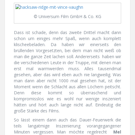
© Universum Film GmbH & Co. KG
Dass ist schade, denn das zweite Drittel macht dann
schon um einiges mehr Spaß, wenn auch komplett
klischeebeladen. Da haben wir einerseits den
brüllenden Vorgesetzten, bei dem man nicht weiß ob
man die ganze Zeit lachen soll. Andererseits haben wir
die verschiedenen Leute in der Truppe, mit denen man
erst mal warmwerden muss. Alles tausendmal
gesehen, aber das wird eben auch nie langweilig. Was
man dann aber nicht 1000 mal gesehen hat, ist der
Moment wenn die Schlacht aus allen Löchern peitscht.
Denn diese kommt so überraschend und
kompromisslos wie es wohl nur wenige inszeniert
hätten und hört auch lange nicht auf. Eindeutig die
große Stärke des Films.
So lässt einem dann auch das Dauer-Feuerwerk die
teils langatmige Inszenierung vorangegangener
Minuten vergessen. Man möchte regelrecht
Mel