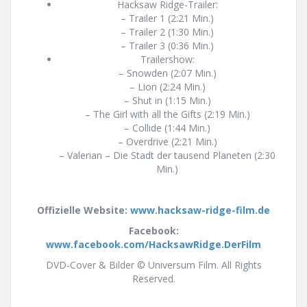
Hacksaw Ridge-Trailer:
– Trailer 1 (2:21 Min.)
– Trailer 2 (1:30 Min.)
– Trailer 3 (0:36 Min.)
Trailershow:
– Snowden (2:07 Min.)
– Lion (2:24 Min.)
– Shut in (1:15 Min.)
– The Girl with all the Gifts (2:19 Min.)
– Collide (1:44 Min.)
– Overdrive (2:21 Min.)
– Valerian – Die Stadt der tausend Planeten (2:30
Min.)
Offizielle Website:
www.hacksaw-ridge-film.de
Facebook:
www.facebook.com/HacksawRidge.DerFilm
DVD-Cover & Bilder © Universum Film. All Rights
Reserved.