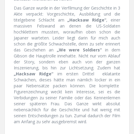
Das Ganze wurde in der Verfilmung der Geschichte in 3
Akte verpackt: Vorgeschichte, Ausbildung und die
titelgebene Schlacht am
„Hacksaw Ridge“
, einer
massiven Felswand an denen die US-Soldaten
hochklettern mussten, woraufhin oben schon die
Japaner warteten. Leider liegt darin für mich auch
schon die größte Schwachstelle, denn zu sehr erinnert
das Geschehen an
„We were Soldiers“
in dem
Gibson die Hauptrolle innehatte. Nicht nur vom Ablauf
der Story, sondern eben auch von der ganzen
Inszenierung, bis hin zur Lichtsetzung. Zudem hat
„Hacksaw Ridge“
im ersten Drittel eklatante
Schwächen, dieses hätte man nämlich locker in ein
paar Nebensätze packen können. Die komplette
Figurenzeichnung weckt kein Interesse, sei es die
Verbidungen zu seiner Familie oder das Kennenlernen
seiner späteren Frau. Das Ganze wirkt absolut
nebensächlich für die Geschichte und hat wenig mit
seinen Entscheidungen zu tun. Zumal dadurch der Film
am Anfang zu sehr ausgebremst wird.