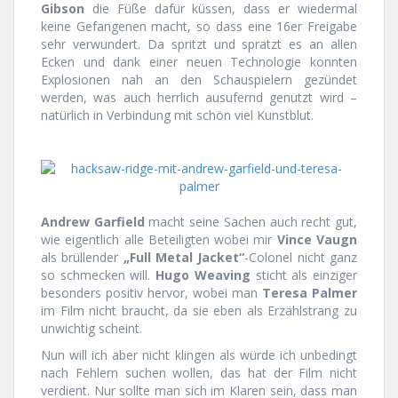
Gibson
die Füße dafür küssen, dass er wiedermal
keine Gefangenen macht, so dass eine 16er Freigabe
sehr verwundert. Da spritzt und spratzt es an allen
Ecken und dank einer neuen Technologie konnten
Explosionen nah an den Schauspielern gezündet
werden, was auch herrlich ausufernd genutzt wird –
natürlich in Verbindung mit schön viel Kunstblut.
Andrew Garfield
macht seine Sachen auch recht gut,
wie eigentlich alle Beteiligten wobei mir
Vince Vaugn
als brüllender
„Full Metal Jacket“
-Colonel nicht ganz
so schmecken will.
Hugo Weaving
sticht als einziger
besonders positiv hervor, wobei man
Teresa Palmer
im Film nicht braucht, da sie eben als Erzählstrang zu
unwichtig scheint.
Nun will ich aber nicht klingen als würde ich unbedingt
nach Fehlern suchen wollen, das hat der Film nicht
verdient. Nur sollte man sich im Klaren sein, dass man