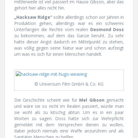
mittlerweile ist viel passiert im Hause Gibson, aber das
gehört hier alles nicht hin.
„Hacksaw Ridge“
sollte allerdings schon vor Jahren in
Produktion gehen, allerdings war es ein schweres
Unterfangen die Rechte vom realen
Desmond Doss
zu bekommen, auf dem das Ganze beruht. Zu sehr
hatte dieser Angst dadurch im Mittelpunkt zu stehen,
was völlig gegen seine Natur war und schon aufzeigt
um was es sich für einen Menschen handelt.
© Universum Film GmbH & Co. KG
Die Geschichte scheint wie für
Mel Gibson
gemacht
und wäre sie so nicht im Realen passiert, würde man
sie wohl als zu kitschig abtun. Um es in ein paar
Worten zu sagen: Doss hatte sich zur Wehrpflicht
gemeldet mit dem Versprechen dienen zu wollen,
dabei jedoch niemals eine Waffe anzurühren und als
Sanitäter Menschen zu helfen.