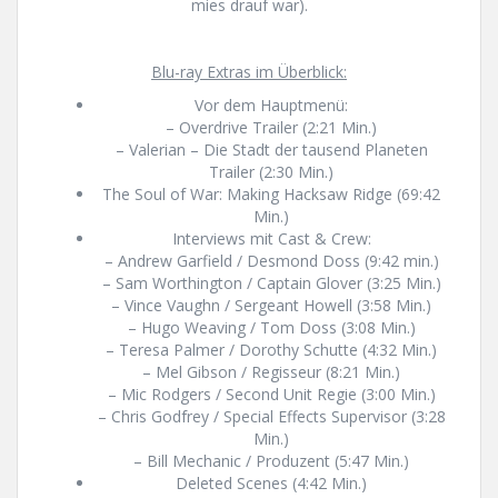
mies drauf war).
Blu-ray Extras im Überblick:
Vor dem Hauptmenü:
– Overdrive Trailer (2:21 Min.)
– Valerian – Die Stadt der tausend Planeten
Trailer (2:30 Min.)
The Soul of War: Making Hacksaw Ridge (69:42
Min.)
Interviews mit Cast & Crew:
– Andrew Garfield / Desmond Doss (9:42 min.)
– Sam Worthington / Captain Glover (3:25 Min.)
– Vince Vaughn / Sergeant Howell (3:58 Min.)
– Hugo Weaving / Tom Doss (3:08 Min.)
– Teresa Palmer / Dorothy Schutte (4:32 Min.)
– Mel Gibson / Regisseur (8:21 Min.)
– Mic Rodgers / Second Unit Regie (3:00 Min.)
– Chris Godfrey / Special Effects Supervisor (3:28
Min.)
– Bill Mechanic / Produzent (5:47 Min.)
Deleted Scenes (4:42 Min.)