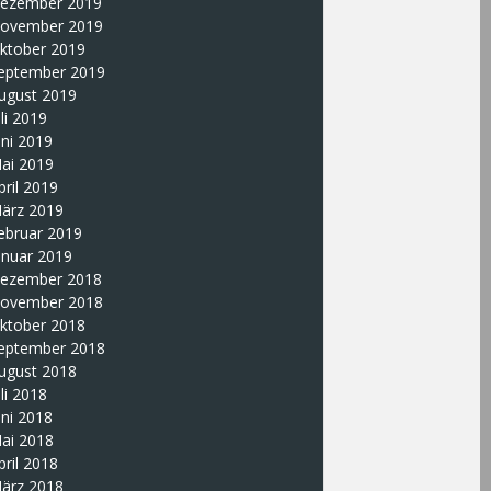
ezember 2019
ovember 2019
ktober 2019
eptember 2019
ugust 2019
uli 2019
uni 2019
ai 2019
pril 2019
ärz 2019
ebruar 2019
anuar 2019
ezember 2018
ovember 2018
ktober 2018
eptember 2018
ugust 2018
uli 2018
uni 2018
ai 2018
pril 2018
ärz 2018