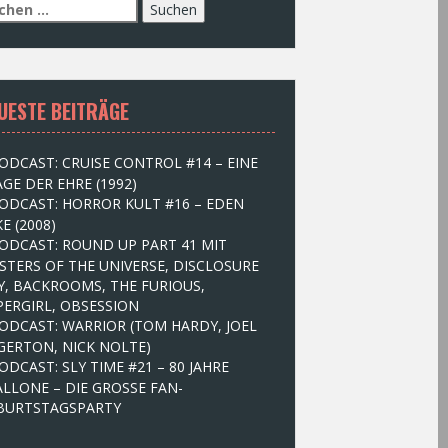
UESTE BEITRÄGE
ODCAST: CRUISE CONTROL #14 – EINE
GE DER EHRE (1992)
ODCAST: HORROR KULT #16 – EDEN
E (2008)
ODCAST: ROUND UP PART 41 MIT
STERS OF THE UNIVERSE, DISCLOSURE
Y, BACKROOMS, THE FURIOUS,
PERGIRL, OBSESSION
ODCAST: WARRIOR (TOM HARDY, JOEL
GERTON, NICK NOLTE)
ODCAST: SLY TIME #21 – 80 JAHRE
ALLONE – DIE GROSSE FAN-
BURTSTAGSPARTY