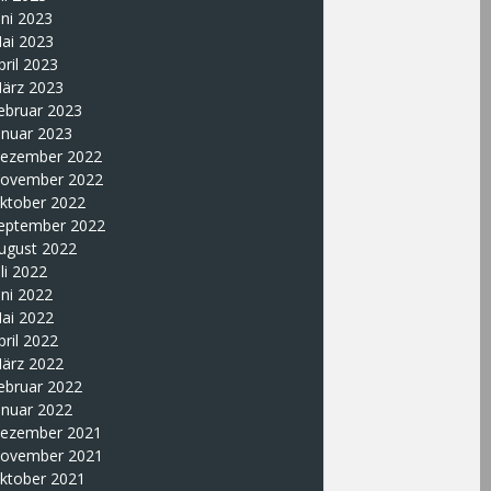
uni 2023
ai 2023
pril 2023
ärz 2023
ebruar 2023
anuar 2023
ezember 2022
ovember 2022
ktober 2022
eptember 2022
ugust 2022
uli 2022
uni 2022
ai 2022
pril 2022
ärz 2022
ebruar 2022
anuar 2022
ezember 2021
ovember 2021
ktober 2021