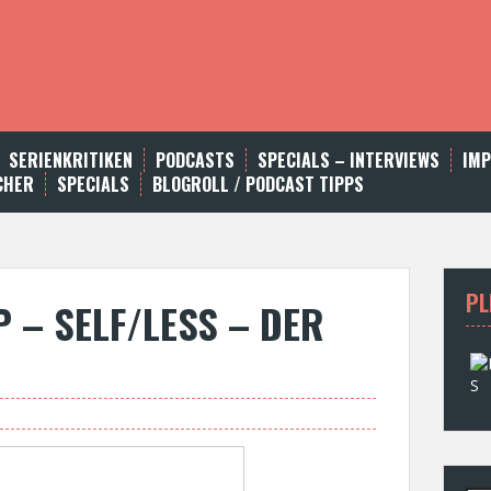
SERIENKRITIKEN
PODCASTS
SPECIALS – INTERVIEWS
IM
CHER
SPECIALS
BLOGROLL / PODCAST TIPPS
PL
 – SELF/LESS – DER