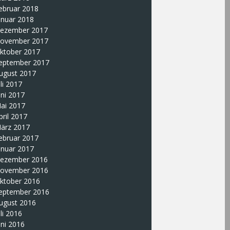
ebruar 2018
anuar 2018
ezember 2017
ovember 2017
ktober 2017
eptember 2017
ugust 2017
uli 2017
uni 2017
ai 2017
pril 2017
ärz 2017
ebruar 2017
anuar 2017
ezember 2016
ovember 2016
ktober 2016
eptember 2016
ugust 2016
uli 2016
uni 2016