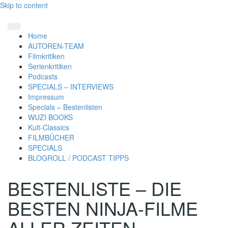
Skip to content
Home
AUTOREN-TEAM
Filmkritiken
Serienkritiken
Podcasts
SPECIALS – INTERVIEWS
Impressum
Specials – Bestenlisten
WUZI BOOKS
Kult-Classics
FILMBÜCHER
SPECIALS
BLOGROLL / PODCAST TIPPS
BESTENLISTE – DIE
BESTEN NINJA-FILME
ALLER ZEITEN