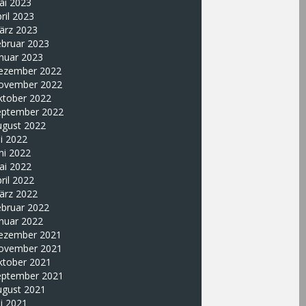
ai 2023
ril 2023
ärz 2023
ebruar 2023
nuar 2023
ezember 2022
ovember 2022
ktober 2022
eptember 2022
ugust 2022
li 2022
ni 2022
ai 2022
ril 2022
ärz 2022
ebruar 2022
nuar 2022
ezember 2021
ovember 2021
ktober 2021
eptember 2021
ugust 2021
li 2021