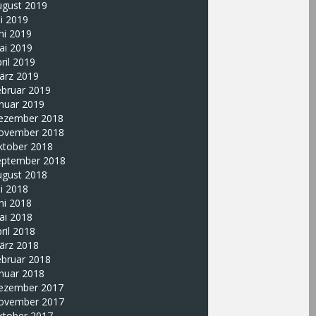
ugust 2019
li 2019
ni 2019
ai 2019
ril 2019
ärz 2019
ebruar 2019
nuar 2019
ezember 2018
ovember 2018
ktober 2018
eptember 2018
ugust 2018
li 2018
ni 2018
ai 2018
ril 2018
ärz 2018
ebruar 2018
nuar 2018
ezember 2017
ovember 2017
ktober 2017