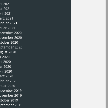
ni 2021
ai 2021
ril 2021
ärz 2021
ebruar 2021
nuar 2021
ezember 2020
ovember 2020
ktober 2020
eptember 2020
ugust 2020
li 2020
ni 2020
ai 2020
ril 2020
ärz 2020
ebruar 2020
nuar 2020
ezember 2019
ovember 2019
ktober 2019
eptember 2019