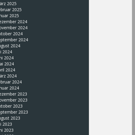
ärz 2025
ebruar 2025
nuar 2025
ezember 2024
ovember 2024
ktober 2024
eptember 2024
ugust 2024
li 2024
ni 2024
ai 2024
ril 2024
ärz 2024
ebruar 2024
nuar 2024
ezember 2023
ovember 2023
ktober 2023
eptember 2023
ugust 2023
li 2023
ni 2023