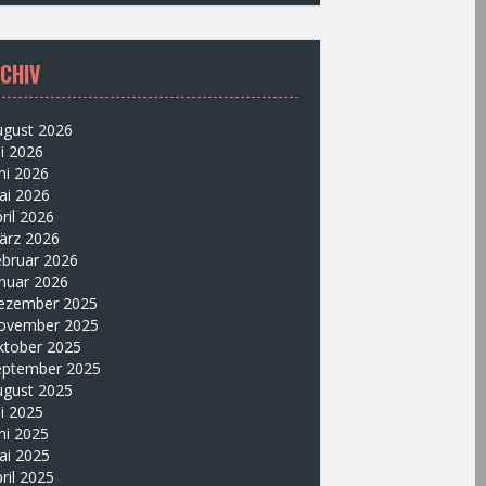
CHIV
ugust 2026
li 2026
ni 2026
ai 2026
ril 2026
ärz 2026
ebruar 2026
nuar 2026
ezember 2025
ovember 2025
ktober 2025
eptember 2025
ugust 2025
li 2025
ni 2025
ai 2025
ril 2025