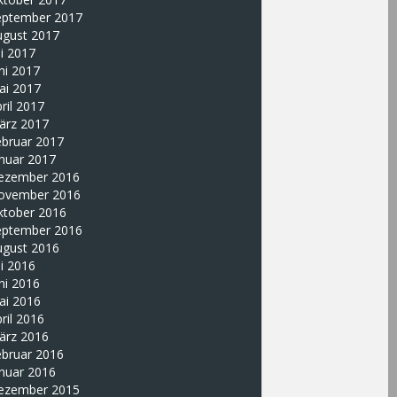
eptember 2017
ugust 2017
li 2017
ni 2017
ai 2017
ril 2017
ärz 2017
ebruar 2017
nuar 2017
ezember 2016
ovember 2016
ktober 2016
eptember 2016
ugust 2016
li 2016
ni 2016
ai 2016
ril 2016
ärz 2016
ebruar 2016
nuar 2016
ezember 2015