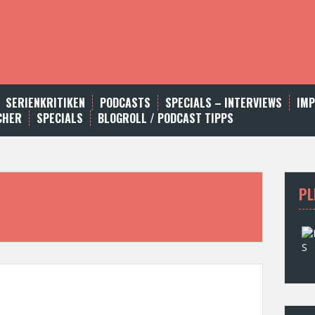
SERIENKRITIKEN
PODCASTS
SPECIALS – INTERVIEWS
IM
CHER
SPECIALS
BLOGROLL / PODCAST TIPPS
PL