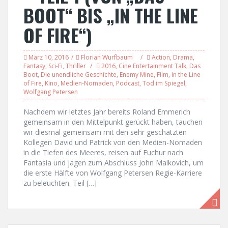
BOOT“ BIS „IN THE LINE
OF FIRE“)
März 10, 2016
Florian Wurfbaum
Action
,
Drama
,
Fantasy
,
Sci-Fi
,
Thriller
2016
,
Cine Entertainment Talk
,
Das
Boot
,
Die unendliche Geschichte
,
Enemy Mine
,
Film
,
In the Line
of Fire
,
Kino
,
Medien-Nomaden
,
Podcast
,
Tod im Spiegel
,
Wolfgang Petersen
Nachdem wir letztes Jahr bereits Roland Emmerich
gemeinsam in den Mittelpunkt gerückt haben, tauchen
wir diesmal gemeinsam mit den sehr geschätzten
Kollegen David und Patrick von den Medien-Nomaden
in die Tiefen des Meeres, reisen auf Fuchur nach
Fantasia und jagen zum Abschluss John Malkovich, um
die erste Hälfte von Wolfgang Petersen Regie-Karriere
zu beleuchten. Teil […]