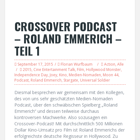
CROSSOVER PODCAST
– ROLAND EMMERICH –
TEIL 1
September 17, 2015
Florian Wurfbaum
Action
,
Alle
2015
,
Cine Entertainment Talk
,
Film
,
Hollywood Monster
,
Independence Day
,
Joey
,
Kino
,
Medien-Nomaden
,
Moon 44
,
Podcast
,
Roland Emmerich
,
Stargate
,
Universal Soldier
Diesmal besprechen wir gemeinsam mit den Kollegen,
des von uns sehr geschätzten Medien-Nomaden
Podcast, über den schwäbischen Spielberg „Roland
Emmerich“ und dessen teilweise durchaus
kontroversen Machwerke. Also sozusagen ein
Crossover-Podcast! Mit durchschnittlich 500 Millionen
Dollar Kino-Umsatz pro Film ist Roland Emmerichs der
erfolgreichste deutsche Regisseur in Hollywood. Zu