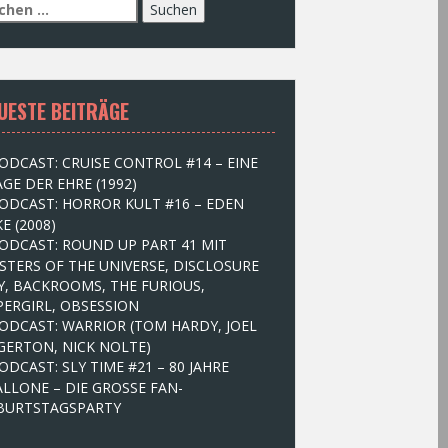
UESTE BEITRÄGE
ODCAST: CRUISE CONTROL #14 – EINE
GE DER EHRE (1992)
ODCAST: HORROR KULT #16 – EDEN
E (2008)
ODCAST: ROUND UP PART 41 MIT
STERS OF THE UNIVERSE, DISCLOSURE
Y, BACKROOMS, THE FURIOUS,
PERGIRL, OBSESSION
ODCAST: WARRIOR (TOM HARDY, JOEL
GERTON, NICK NOLTE)
ODCAST: SLY TIME #21 – 80 JAHRE
ALLONE – DIE GROSSE FAN-
BURTSTAGSPARTY