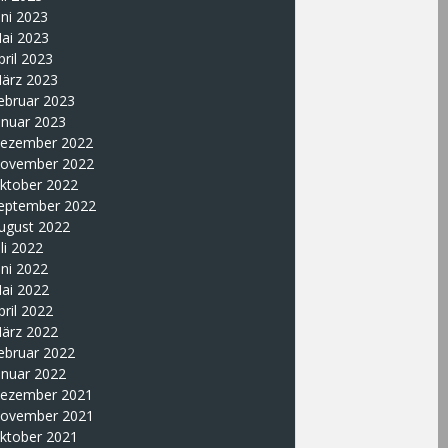
uni 2023
ai 2023
pril 2023
ärz 2023
ebruar 2023
anuar 2023
ezember 2022
ovember 2022
ktober 2022
eptember 2022
ugust 2022
uli 2022
uni 2022
ai 2022
pril 2022
ärz 2022
ebruar 2022
anuar 2022
ezember 2021
ovember 2021
ktober 2021