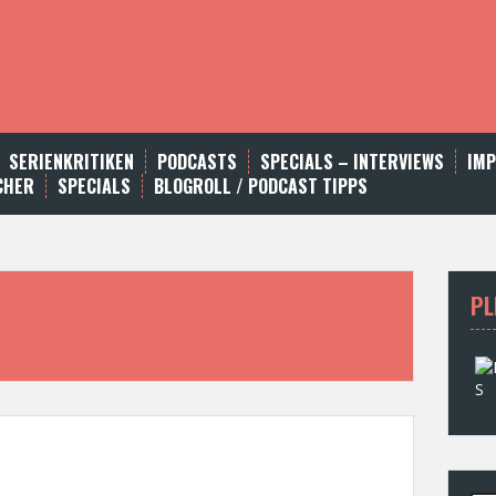
SERIENKRITIKEN
PODCASTS
SPECIALS – INTERVIEWS
IM
CHER
SPECIALS
BLOGROLL / PODCAST TIPPS
PL