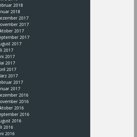
ebruar 2018
anuar 2018
ezember 2017
ovember 2017
ktober 2017
eptember 2017
ugust 2017
uli 2017
uni 2017
ai 2017
pril 2017
ärz 2017
ebruar 2017
anuar 2017
ezember 2016
ovember 2016
ktober 2016
eptember 2016
ugust 2016
uli 2016
uni 2016