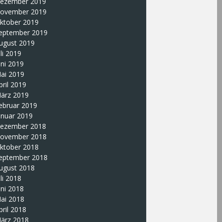
ezember 2019
ovember 2019
ktober 2019
eptember 2019
ugust 2019
uli 2019
uni 2019
ai 2019
pril 2019
ärz 2019
ebruar 2019
anuar 2019
ezember 2018
ovember 2018
ktober 2018
eptember 2018
ugust 2018
uli 2018
uni 2018
ai 2018
pril 2018
ärz 2018