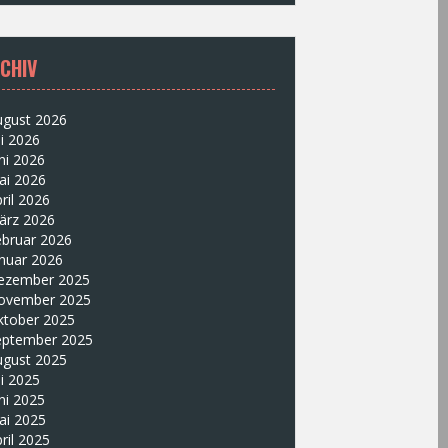
CHIV
ugust 2026
li 2026
ni 2026
ai 2026
ril 2026
ärz 2026
ebruar 2026
nuar 2026
ezember 2025
ovember 2025
ktober 2025
eptember 2025
ugust 2025
li 2025
ni 2025
ai 2025
ril 2025