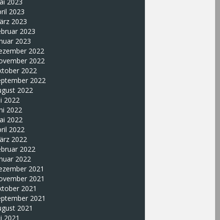
ai 2023
ril 2023
ärz 2023
ebruar 2023
nuar 2023
ezember 2022
ovember 2022
ktober 2022
eptember 2022
ugust 2022
li 2022
ni 2022
ai 2022
ril 2022
ärz 2022
ebruar 2022
nuar 2022
ezember 2021
ovember 2021
ktober 2021
eptember 2021
ugust 2021
li 2021