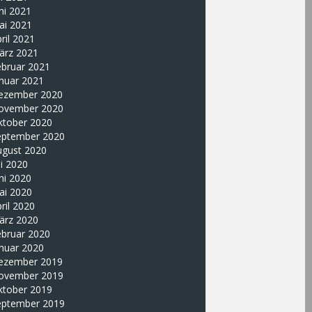
ni 2021
ai 2021
ril 2021
ärz 2021
ebruar 2021
nuar 2021
ezember 2020
ovember 2020
ktober 2020
eptember 2020
ugust 2020
li 2020
ni 2020
ai 2020
ril 2020
ärz 2020
ebruar 2020
nuar 2020
ezember 2019
ovember 2019
ktober 2019
eptember 2019