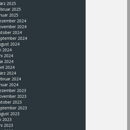
ärz 2025
ebruar 2025
nuar 2025
ezember 2024
ovember 2024
ktober 2024
eptember 2024
ugust 2024
li 2024
ni 2024
ai 2024
ril 2024
ärz 2024
ebruar 2024
nuar 2024
ezember 2023
ovember 2023
ktober 2023
eptember 2023
ugust 2023
li 2023
ni 2023