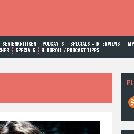
SERIENKRITIKEN
PODCASTS
SPECIALS – INTERVIEWS
IM
CHER
SPECIALS
BLOGROLL / PODCAST TIPPS
PL