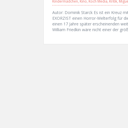
Kindermädchen
,
Kino
,
Koch Media
,
Kritik
,
Migue
Autor: Dominik Starck Es ist ein Kreuz m
EXORZIST einen Horror-Welterfolg für di
einen 17 Jahre später erscheinenden weit
William Friedkin wäre nicht einer der gr