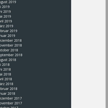
ugust 2019
li 2019
ni 2019
ai 2019
ril 2019
ärz 2019
ebruar 2019
nuar 2019
ezember 2018
ovember 2018
ktober 2018
eptember 2018
ugust 2018
li 2018
ni 2018
ai 2018
ril 2018
ärz 2018
ebruar 2018
nuar 2018
ezember 2017
ovember 2017
ktober 2017