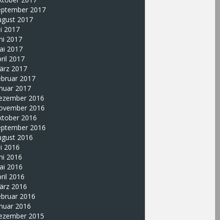
eptember 2017
ugust 2017
li 2017
ni 2017
ai 2017
ril 2017
ärz 2017
ebruar 2017
nuar 2017
ezember 2016
ovember 2016
ktober 2016
eptember 2016
ugust 2016
li 2016
ni 2016
ai 2016
ril 2016
ärz 2016
ebruar 2016
nuar 2016
ezember 2015