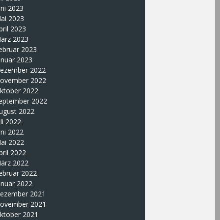
uni 2023
ai 2023
pril 2023
ärz 2023
ebruar 2023
anuar 2023
ezember 2022
ovember 2022
ktober 2022
eptember 2022
ugust 2022
uli 2022
uni 2022
ai 2022
pril 2022
ärz 2022
ebruar 2022
anuar 2022
ezember 2021
ovember 2021
ktober 2021