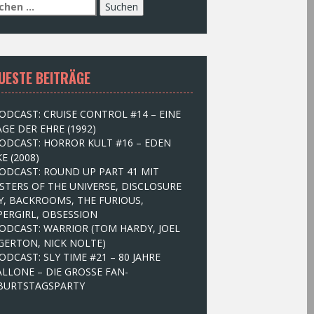
UESTE BEITRÄGE
ODCAST: CRUISE CONTROL #14 – EINE
GE DER EHRE (1992)
ODCAST: HORROR KULT #16 – EDEN
E (2008)
ODCAST: ROUND UP PART 41 MIT
STERS OF THE UNIVERSE, DISCLOSURE
Y, BACKROOMS, THE FURIOUS,
PERGIRL, OBSESSION
ODCAST: WARRIOR (TOM HARDY, JOEL
GERTON, NICK NOLTE)
ODCAST: SLY TIME #21 – 80 JAHRE
ALLONE – DIE GROSSE FAN-
BURTSTAGSPARTY