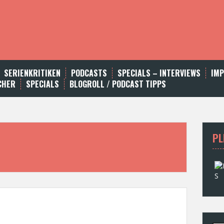
SERIENKRITIKEN
PODCASTS
SPECIALS – INTERVIEWS
IM
CHER
SPECIALS
BLOGROLL / PODCAST TIPPS
PL