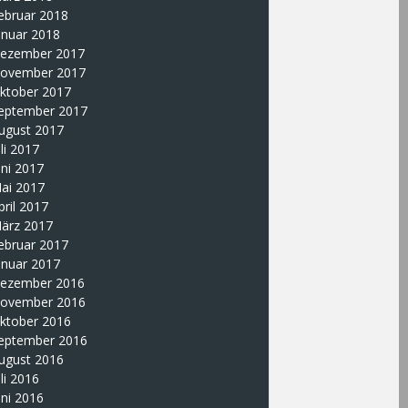
ebruar 2018
anuar 2018
ezember 2017
ovember 2017
ktober 2017
eptember 2017
ugust 2017
uli 2017
uni 2017
ai 2017
pril 2017
ärz 2017
ebruar 2017
anuar 2017
ezember 2016
ovember 2016
ktober 2016
eptember 2016
ugust 2016
uli 2016
uni 2016