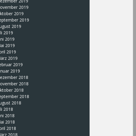
ezember 2019
ovember 2019
ktober 2019
eptember 2019
ugust 2019
uli 2019
uni 2019
ai 2019
pril 2019
ärz 2019
ebruar 2019
anuar 2019
ezember 2018
ovember 2018
ktober 2018
eptember 2018
ugust 2018
uli 2018
uni 2018
ai 2018
pril 2018
ärz 2018