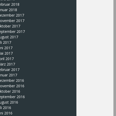
ebruar 2018
anuar 2018
ezember 2017
ovember 2017
ktober 2017
eptember 2017
ugust 2017
uli 2017
uni 2017
ai 2017
pril 2017
ärz 2017
ebruar 2017
anuar 2017
ezember 2016
ovember 2016
ktober 2016
eptember 2016
ugust 2016
uli 2016
uni 2016