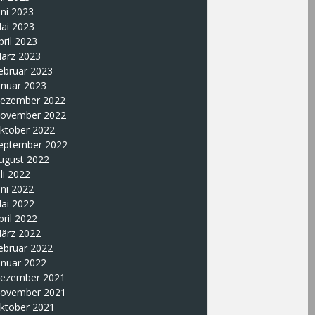
uni 2023
ai 2023
pril 2023
ärz 2023
ebruar 2023
anuar 2023
ezember 2022
ovember 2022
ktober 2022
eptember 2022
ugust 2022
uli 2022
uni 2022
ai 2022
pril 2022
ärz 2022
ebruar 2022
anuar 2022
ezember 2021
ovember 2021
ktober 2021