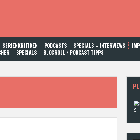
SERIENKRITIKEN
PODCASTS
SPECIALS – INTERVIEWS
IM
CHER
SPECIALS
BLOGROLL / PODCAST TIPPS
PL