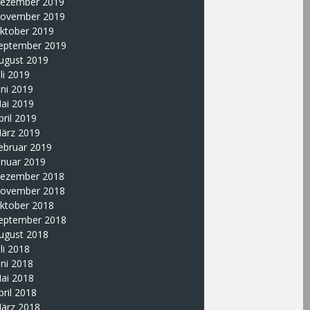
ezember 2019
ovember 2019
ktober 2019
eptember 2019
ugust 2019
uli 2019
uni 2019
ai 2019
pril 2019
ärz 2019
ebruar 2019
anuar 2019
ezember 2018
ovember 2018
ktober 2018
eptember 2018
ugust 2018
uli 2018
uni 2018
ai 2018
pril 2018
ärz 2018