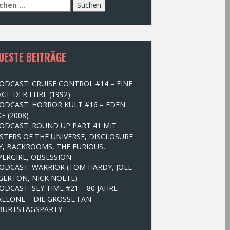
UESTE BEITRÄGE
ODCAST: CRUISE CONTROL #14 – EINE
GE DER EHRE (1992)
ODCAST: HORROR KULT #16 – EDEN
E (2008)
ODCAST: ROUND UP PART 41 MIT
STERS OF THE UNIVERSE, DISCLOSURE
Y, BACKROOMS, THE FURIOUS,
PERGIRL, OBSESSION
ODCAST: WARRIOR (TOM HARDY, JOEL
GERTON, NICK NOLTE)
ODCAST: SLY TIME #21 – 80 JAHRE
ALLONE – DIE GROSSE FAN-
BURTSTAGSPARTY