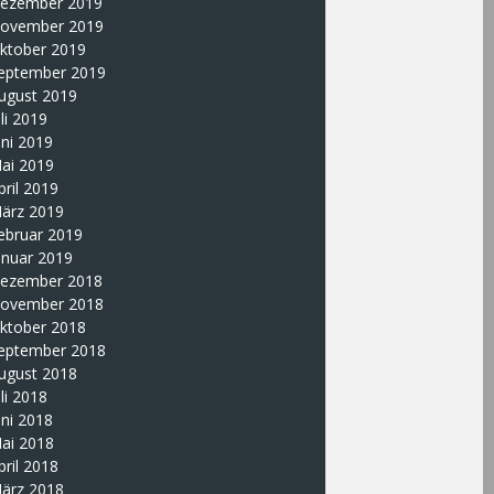
ezember 2019
ovember 2019
ktober 2019
eptember 2019
ugust 2019
uli 2019
uni 2019
ai 2019
pril 2019
ärz 2019
ebruar 2019
anuar 2019
ezember 2018
ovember 2018
ktober 2018
eptember 2018
ugust 2018
uli 2018
uni 2018
ai 2018
pril 2018
ärz 2018