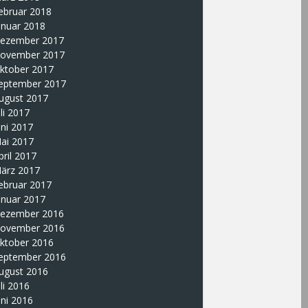
ebruar 2018
anuar 2018
ezember 2017
ovember 2017
ktober 2017
eptember 2017
ugust 2017
uli 2017
uni 2017
ai 2017
pril 2017
ärz 2017
ebruar 2017
anuar 2017
ezember 2016
ovember 2016
ktober 2016
eptember 2016
ugust 2016
uli 2016
uni 2016