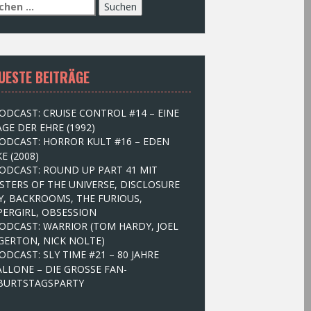
UESTE BEITRÄGE
ODCAST: CRUISE CONTROL #14 – EINE
GE DER EHRE (1992)
ODCAST: HORROR KULT #16 – EDEN
E (2008)
ODCAST: ROUND UP PART 41 MIT
STERS OF THE UNIVERSE, DISCLOSURE
Y, BACKROOMS, THE FURIOUS,
PERGIRL, OBSESSION
ODCAST: WARRIOR (TOM HARDY, JOEL
GERTON, NICK NOLTE)
ODCAST: SLY TIME #21 – 80 JAHRE
ALLONE – DIE GROSSE FAN-
BURTSTAGSPARTY