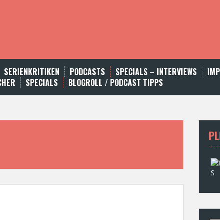
SERIENKRITIKEN
PODCASTS
SPECIALS – INTERVIEWS
IM
CHER
SPECIALS
BLOGROLL / PODCAST TIPPS
PL