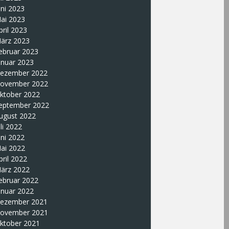
uni 2023
ai 2023
pril 2023
ärz 2023
ebruar 2023
anuar 2023
ezember 2022
ovember 2022
ktober 2022
eptember 2022
ugust 2022
uli 2022
uni 2022
ai 2022
pril 2022
ärz 2022
ebruar 2022
anuar 2022
ezember 2021
ovember 2021
ktober 2021