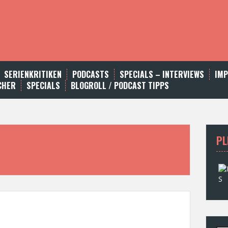
SERIENKRITIKEN
PODCASTS
SPECIALS – INTERVIEWS
IM
CHER
SPECIALS
BLOGROLL / PODCAST TIPPS
PL