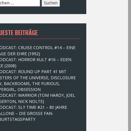
UESTE BEITRÄGE
ODCAST: CRUISE CONTROL #14 – EINE
GE DER EHRE (1992)
ODCAST: HORROR KULT #16 – EDEN
E (2008)
ODCAST: ROUND UP PART 41 MIT
STERS OF THE UNIVERSE, DISCLOSURE
Y, BACKROOMS, THE FURIOUS,
PERGIRL, OBSESSION
ODCAST: WARRIOR (TOM HARDY, JOEL
GERTON, NICK NOLTE)
ODCAST: SLY TIME #21 – 80 JAHRE
ALLONE – DIE GROSSE FAN-
BURTSTAGSPARTY