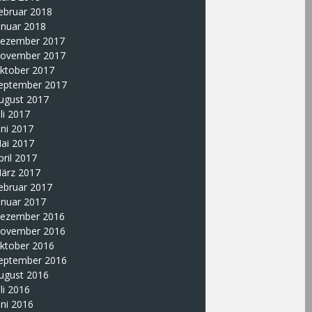
ebruar 2018
anuar 2018
ezember 2017
ovember 2017
ktober 2017
eptember 2017
ugust 2017
uli 2017
uni 2017
ai 2017
pril 2017
ärz 2017
ebruar 2017
anuar 2017
ezember 2016
ovember 2016
ktober 2016
eptember 2016
ugust 2016
uli 2016
uni 2016