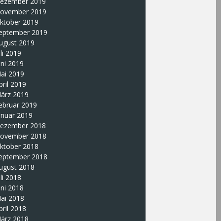
ezember 2019
ovember 2019
ktober 2019
eptember 2019
ugust 2019
uli 2019
uni 2019
ai 2019
pril 2019
ärz 2019
ebruar 2019
anuar 2019
ezember 2018
ovember 2018
ktober 2018
eptember 2018
ugust 2018
uli 2018
uni 2018
ai 2018
pril 2018
ärz 2018