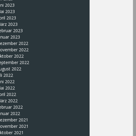
uni 2023
ai 2023
pril 2023
ärz 2023
ebruar 2023
anuar 2023
ezember 2022
ovember 2022
ktober 2022
eptember 2022
ugust 2022
uli 2022
uni 2022
ai 2022
pril 2022
ärz 2022
ebruar 2022
anuar 2022
ezember 2021
ovember 2021
ktober 2021