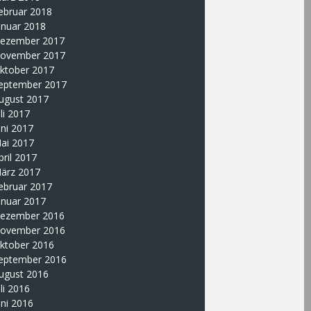
ebruar 2018
anuar 2018
ezember 2017
ovember 2017
ktober 2017
eptember 2017
ugust 2017
uli 2017
uni 2017
ai 2017
pril 2017
ärz 2017
ebruar 2017
anuar 2017
ezember 2016
ovember 2016
ktober 2016
eptember 2016
ugust 2016
uli 2016
uni 2016