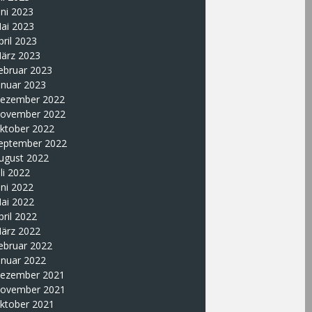
uni 2023
ai 2023
pril 2023
ärz 2023
ebruar 2023
anuar 2023
ezember 2022
ovember 2022
ktober 2022
eptember 2022
ugust 2022
uli 2022
uni 2022
ai 2022
pril 2022
ärz 2022
ebruar 2022
anuar 2022
ezember 2021
ovember 2021
ktober 2021