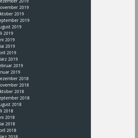
ezember 2019
ovember 2019
ktober 2019
eptember 2019
ugust 2019
uli 2019
uni 2019
ai 2019
pril 2019
ärz 2019
ebruar 2019
anuar 2019
ezember 2018
ovember 2018
ktober 2018
eptember 2018
ugust 2018
uli 2018
uni 2018
ai 2018
pril 2018
ärz 2018