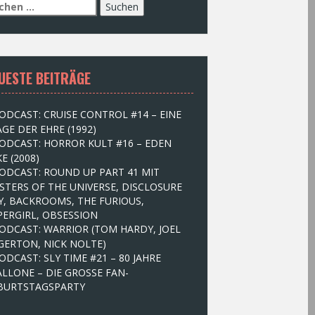
UESTE BEITRÄGE
ODCAST: CRUISE CONTROL #14 – EINE
GE DER EHRE (1992)
ODCAST: HORROR KULT #16 – EDEN
E (2008)
ODCAST: ROUND UP PART 41 MIT
STERS OF THE UNIVERSE, DISCLOSURE
Y, BACKROOMS, THE FURIOUS,
PERGIRL, OBSESSION
ODCAST: WARRIOR (TOM HARDY, JOEL
GERTON, NICK NOLTE)
ODCAST: SLY TIME #21 – 80 JAHRE
ALLONE – DIE GROSSE FAN-
BURTSTAGSPARTY