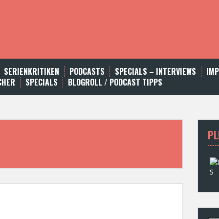
SERIENKRITIKEN
PODCASTS
SPECIALS – INTERVIEWS
IM
CHER
SPECIALS
BLOGROLL / PODCAST TIPPS
PL