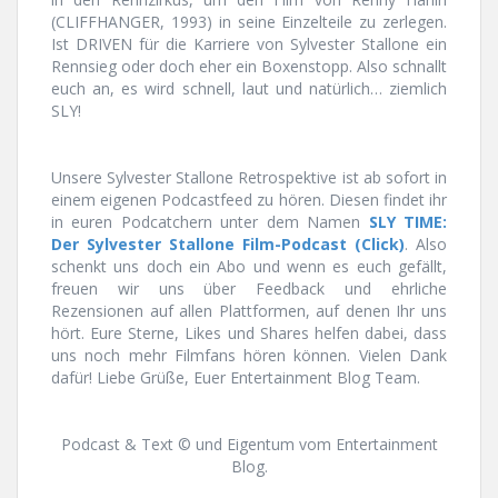
(CLIFFHANGER, 1993) in seine Einzelteile zu zerlegen.
Ist DRIVEN für die Karriere von Sylvester Stallone ein
Rennsieg oder doch eher ein Boxenstopp. Also schnallt
euch an, es wird schnell, laut und natürlich… ziemlich
SLY!
Unsere Sylvester Stallone Retrospektive ist ab sofort in
einem eigenen Podcastfeed zu hören. Diesen findet ihr
in euren Podcatchern unter dem Namen
SLY TIME:
Der Sylvester Stallone Film-Podcast (Click)
. Also
schenkt uns doch ein Abo und wenn es euch gefällt,
freuen wir uns über Feedback und ehrliche
Rezensionen auf allen Plattformen, auf denen Ihr uns
hört. Eure Sterne, Likes und Shares helfen dabei, dass
uns noch mehr Filmfans hören können. Vielen Dank
dafür! Liebe Grüße, Euer Entertainment Blog Team.
Podcast & Text © und Eigentum vom Entertainment
Blog.