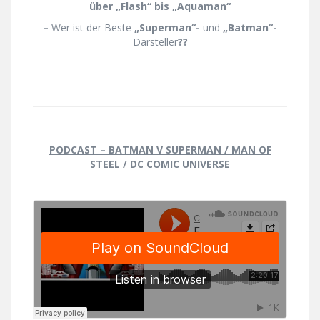
über
„Flash“
bis
„Aquaman“
–
Wer ist der Beste
„Superman“-
und
„Batman“-
Darsteller
??
PODCAST – BATMAN V SUPERMAN / MAN OF
STEEL / DC COMIC UNIVERSE