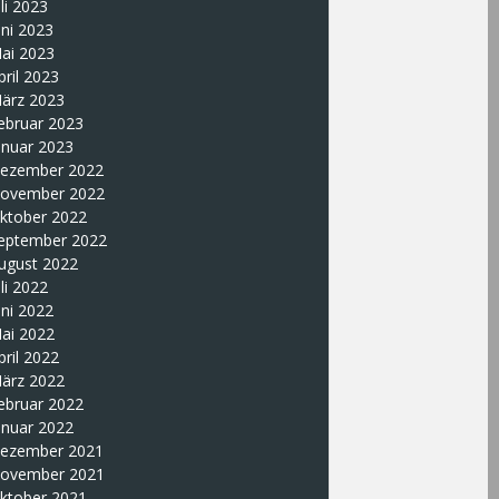
uli 2023
uni 2023
ai 2023
pril 2023
ärz 2023
ebruar 2023
anuar 2023
ezember 2022
ovember 2022
ktober 2022
eptember 2022
ugust 2022
uli 2022
uni 2022
ai 2022
pril 2022
ärz 2022
ebruar 2022
anuar 2022
ezember 2021
ovember 2021
ktober 2021