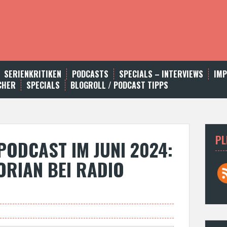
SERIENKRITIKEN
PODCASTS
SPECIALS – INTERVIEWS
IM
CHER
SPECIALS
BLOGROLL / PODCAST TIPPS
PL
ODCAST IM JUNI 2024:
ORIAN BEI RADIO