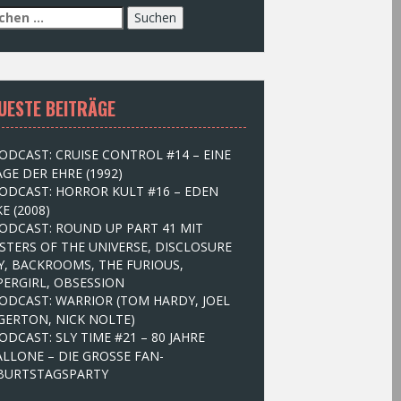
UESTE BEITRÄGE
ODCAST: CRUISE CONTROL #14 – EINE
GE DER EHRE (1992)
ODCAST: HORROR KULT #16 – EDEN
E (2008)
ODCAST: ROUND UP PART 41 MIT
STERS OF THE UNIVERSE, DISCLOSURE
Y, BACKROOMS, THE FURIOUS,
PERGIRL, OBSESSION
ODCAST: WARRIOR (TOM HARDY, JOEL
GERTON, NICK NOLTE)
ODCAST: SLY TIME #21 – 80 JAHRE
ALLONE – DIE GROSSE FAN-
BURTSTAGSPARTY