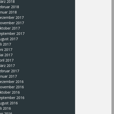
ärz 2018
ebruar 2018
anuar 2018
ezember 2017
ovember 2017
ktober 2017
eptember 2017
ugust 2017
uli 2017
uni 2017
ai 2017
pril 2017
ärz 2017
ebruar 2017
anuar 2017
ezember 2016
ovember 2016
ktober 2016
eptember 2016
ugust 2016
uli 2016
uni 2016