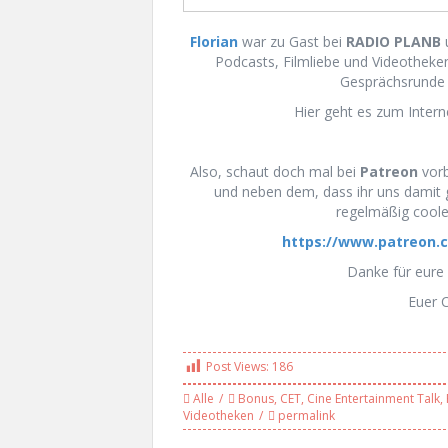
Florian
war zu Gast bei
RADIO PLANB
u
Podcasts, Filmliebe und Videotheke
Gesprächsrunde 
Hier geht es zum Inter
Also, schaut doch mal bei
Patreon
vorb
und neben dem, dass ihr uns damit
regelmäßig coole
https://www.patreon.c
Danke für eure 
Euer 
Post Views:
186
Alle
Bonus
,
CET
,
Cine Entertainment Talk
,
Videotheken
permalink