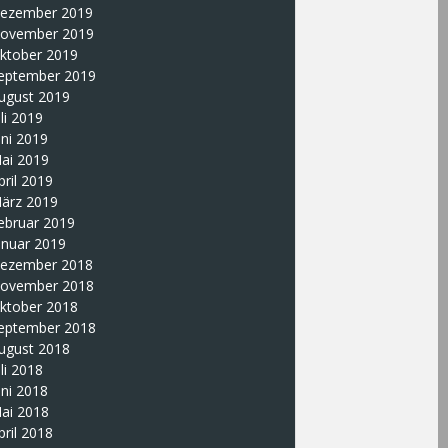
ezember 2019
ovember 2019
ktober 2019
eptember 2019
ugust 2019
uli 2019
uni 2019
ai 2019
pril 2019
ärz 2019
ebruar 2019
anuar 2019
ezember 2018
ovember 2018
ktober 2018
eptember 2018
ugust 2018
uli 2018
uni 2018
ai 2018
pril 2018