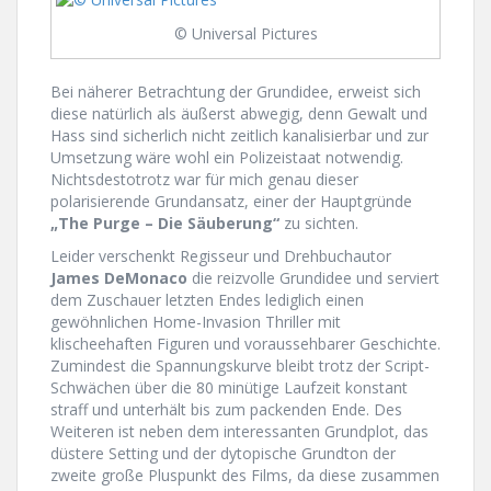
© Universal Pictures
Bei näherer Betrachtung der Grundidee, erweist sich
diese natürlich als äußerst abwegig, denn Gewalt und
Hass sind sicherlich nicht zeitlich kanalisierbar und zur
Umsetzung wäre wohl ein Polizeistaat notwendig.
Nichtsdestotrotz war für mich genau dieser
polarisierende Grundansatz, einer der Hauptgründe
„The Purge – Die Säuberung“
zu sichten.
Leider verschenkt Regisseur und Drehbuchautor
James DeMonaco
die reizvolle Grundidee und serviert
dem Zuschauer letzten Endes lediglich einen
gewöhnlichen Home-Invasion Thriller mit
klischeehaften Figuren und voraussehbarer Geschichte.
Zumindest die Spannungskurve bleibt trotz der Script-
Schwächen über die 80 minütige Laufzeit konstant
straff und unterhält bis zum packenden Ende. Des
Weiteren ist neben dem interessanten Grundplot, das
düstere Setting und der dytopische Grundton der
zweite große Pluspunkt des Films, da diese zusammen