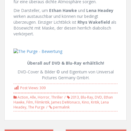
für eine überaus dichte Atmosphäre sorgen.
Die Darsteller, um
Ethan Hawke
und
Lena Headey
wirken austauschbar und können nur bedingt
überzeugen. Einziger Lichtblick ist
Rhys Wakefield
als
Bösewicht mit Maske, der diesen herrlich diabolisch
verkörpert.
Überall auf DVD & Blu-Ray erhältlich!
DVD-Cover & Bilder © und Eigentum von Universal
Pictures Germany GmbH.
Post Views:
309
Action
,
Alle
,
Horror
,
Thriller
2013
,
Blu-Ray
,
DVD
,
Ethan
Hawke
,
Film
,
Filmkritik
,
James DeMonaco
,
Kino
,
Kritik
,
Lena
Headey
,
The Purge
permalink