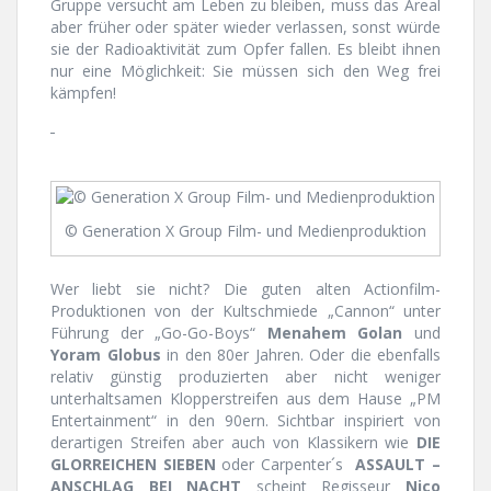
Gruppe versucht am Leben zu bleiben, muss das Areal
aber früher oder später wieder verlassen, sonst würde
sie der Radioaktivität zum Opfer fallen. Es bleibt ihnen
nur eine Möglichkeit: Sie müssen sich den Weg frei
kämpfen!
© Generation X Group Film- und Medienproduktion
Wer liebt sie nicht? Die guten alten Actionfilm-
Produktionen von der Kultschmiede „Cannon“ unter
Führung der „Go-Go-Boys“
Menahem Golan
und
Yoram Globus
in den 80er Jahren. Oder die ebenfalls
relativ günstig produzierten aber nicht weniger
unterhaltsamen Klopperstreifen aus dem Hause „PM
Entertainment“ in den 90ern. Sichtbar inspiriert von
derartigen Streifen aber auch von Klassikern wie
DIE
GLORREICHEN SIEBEN
oder Carpenter´s
ASSAULT –
ANSCHLAG BEI NACHT
scheint Regisseur
Nico