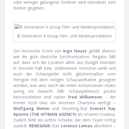
oder weniger gelungene Oneliner wird obendrein zum
Besten gegeben.
© Generation X Group Film- und Medienproduktion
Der heroische Score von
Ingo Hauss
gefällt ebenso
wie die gute deutsche Synchronisation. Negativ fällt
auf, dass sich die Location allein aus Budget-Gründen
in Grenzen hält bzw. stellenweise monoton wirkt und
auch die Schauspieler nicht gleichermaßen vom
Herrgott mit dem nötigen Schauspieltalent gesegnet
worden, was aber durch die vielen Actionszenen relativ
wenig ins Gewicht fällt. Schauspielerisch positiv
hervorzuheben sind neben
Fred Williamson
– der
immer noch über ein enormes Charisma verfügt –
Wolfgang Riehm
und Shooting-Star
Everett Ray
Aponte
(THE HITMAN AGENCY)
als smarter Cowboy.
Zudem fehlt ein echter Schurke, der dem Team richtig
zusetzt.
RENEGADE
-Star
Lorenzo Lamas
absolviert –