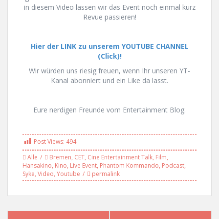
in diesem Video lassen wir das Event noch einmal kurz
Revue passieren!
Hier der LINK zu unserem YOUTUBE CHANNEL
(Click)!
Wir würden uns riesig freuen, wenn Ihr unseren YT-
Kanal abonniert und ein Like da lasst.
Eure nerdigen Freunde vom Entertainment Blog.
Post Views:
494
Alle
Bremen
,
CET
,
Cine Entertainment Talk
,
Film
,
Hansakino
,
Kino
,
Live Event
,
Phantom Kommando
,
Podcast
,
Syke
,
Video
,
Youtube
permalink