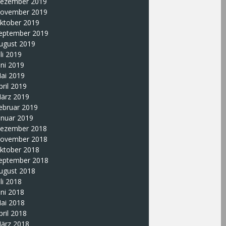
ezember 2019
ovember 2019
ktober 2019
eptember 2019
ugust 2019
uli 2019
uni 2019
ai 2019
pril 2019
ärz 2019
ebruar 2019
anuar 2019
ezember 2018
ovember 2018
ktober 2018
eptember 2018
ugust 2018
uli 2018
uni 2018
ai 2018
pril 2018
ärz 2018