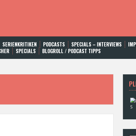
SERIENKRITIKEN
PODCASTS
SPECIALS – INTERVIEWS
IM
CHER
SPECIALS
BLOGROLL / PODCAST TIPPS
PL