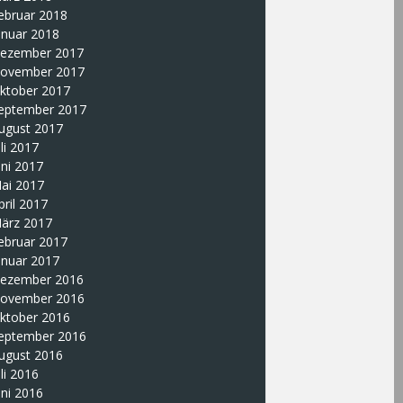
ebruar 2018
anuar 2018
ezember 2017
ovember 2017
ktober 2017
eptember 2017
ugust 2017
uli 2017
uni 2017
ai 2017
pril 2017
ärz 2017
ebruar 2017
anuar 2017
ezember 2016
ovember 2016
ktober 2016
eptember 2016
ugust 2016
uli 2016
uni 2016