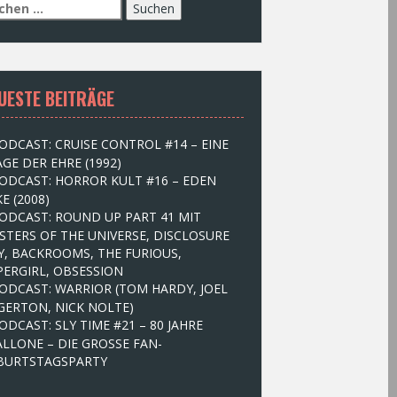
UESTE BEITRÄGE
ODCAST: CRUISE CONTROL #14 – EINE
GE DER EHRE (1992)
ODCAST: HORROR KULT #16 – EDEN
E (2008)
ODCAST: ROUND UP PART 41 MIT
STERS OF THE UNIVERSE, DISCLOSURE
Y, BACKROOMS, THE FURIOUS,
PERGIRL, OBSESSION
ODCAST: WARRIOR (TOM HARDY, JOEL
GERTON, NICK NOLTE)
ODCAST: SLY TIME #21 – 80 JAHRE
ALLONE – DIE GROSSE FAN-
BURTSTAGSPARTY