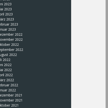
uni 2023
ai 2023
pril 2023
ärz 2023
ebruar 2023
anuar 2023
ezember 2022
ovember 2022
ktober 2022
eptember 2022
ugust 2022
uli 2022
uni 2022
ai 2022
pril 2022
ärz 2022
ebruar 2022
anuar 2022
ezember 2021
ovember 2021
ktober 2021