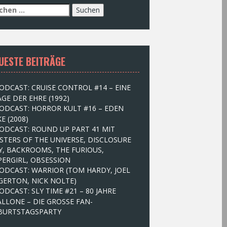
UESTE BEITRÄGE
ODCAST: CRUISE CONTROL #14 – EINE
GE DER EHRE (1992)
ODCAST: HORROR KULT #16 – EDEN
E (2008)
ODCAST: ROUND UP PART 41 MIT
STERS OF THE UNIVERSE, DISCLOSURE
Y, BACKROOMS, THE FURIOUS,
PERGIRL, OBSESSION
ODCAST: WARRIOR (TOM HARDY, JOEL
GERTON, NICK NOLTE)
ODCAST: SLY TIME #21 – 80 JAHRE
ALLONE – DIE GROSSE FAN-
BURTSTAGSPARTY