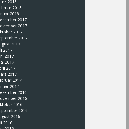
ärz 2018
ebruar 2018
anuar 2018
ezember 2017
ovember 2017
ktober 2017
eptember 2017
ugust 2017
uli 2017
uni 2017
ai 2017
pril 2017
ärz 2017
ebruar 2017
anuar 2017
ezember 2016
ovember 2016
ktober 2016
eptember 2016
ugust 2016
uli 2016
uni 2016