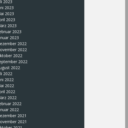
uli 2023
uni 2023
ai 2023
pril 2023
ärz 2023
ebruar 2023
anuar 2023
ezember 2022
ovember 2022
ktober 2022
eptember 2022
ugust 2022
uli 2022
uni 2022
ai 2022
pril 2022
ärz 2022
ebruar 2022
anuar 2022
ezember 2021
ovember 2021
ktober 2021