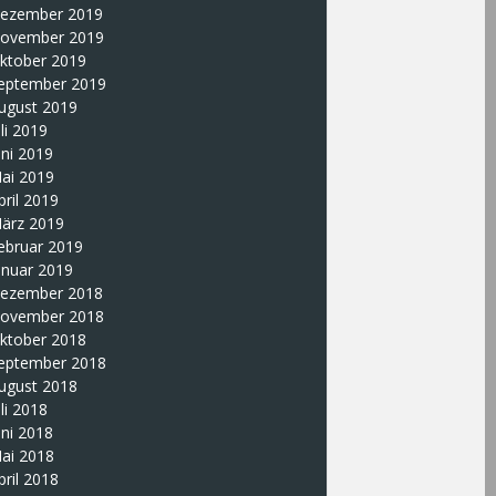
ezember 2019
ovember 2019
ktober 2019
eptember 2019
ugust 2019
uli 2019
uni 2019
ai 2019
pril 2019
ärz 2019
ebruar 2019
anuar 2019
ezember 2018
ovember 2018
ktober 2018
eptember 2018
ugust 2018
uli 2018
uni 2018
ai 2018
pril 2018