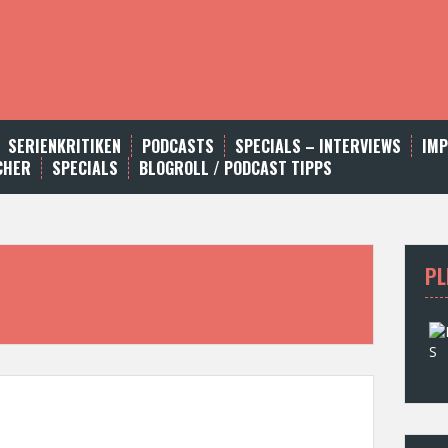
SERIENKRITIKEN
PODCASTS
SPECIALS – INTERVIEWS
IM
CHER
SPECIALS
BLOGROLL / PODCAST TIPPS
PL