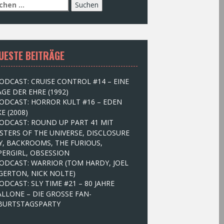
UESTE BEITRÄGE
ODCAST: CRUISE CONTROL #14 – EINE
GE DER EHRE (1992)
ODCAST: HORROR KULT #16 – EDEN
E (2008)
ODCAST: ROUND UP PART 41 MIT
STERS OF THE UNIVERSE, DISCLOSURE
Y, BACKROOMS, THE FURIOUS,
PERGIRL, OBSESSION
ODCAST: WARRIOR (TOM HARDY, JOEL
GERTON, NICK NOLTE)
ODCAST: SLY TIME #21 – 80 JAHRE
ALLONE – DIE GROSSE FAN-
BURTSTAGSPARTY