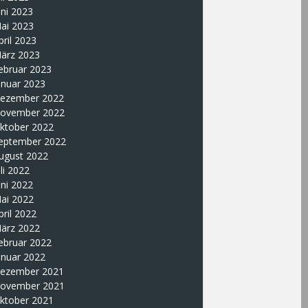
uni 2023
ai 2023
pril 2023
ärz 2023
ebruar 2023
anuar 2023
ezember 2022
ovember 2022
ktober 2022
eptember 2022
ugust 2022
uli 2022
uni 2022
ai 2022
pril 2022
ärz 2022
ebruar 2022
anuar 2022
ezember 2021
ovember 2021
ktober 2021