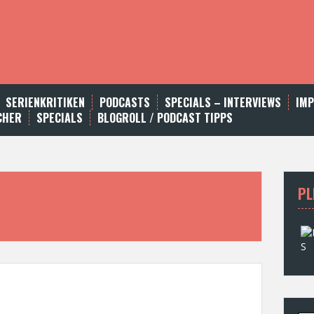
SERIENKRITIKEN
PODCASTS
SPECIALS – INTERVIEWS
IM
CHER
SPECIALS
BLOGROLL / PODCAST TIPPS
PL