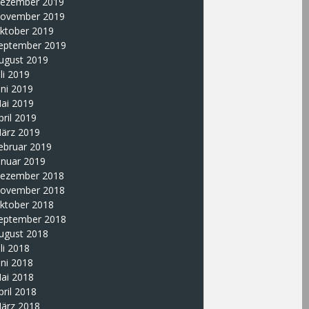
ezember 2019
ovember 2019
ktober 2019
eptember 2019
ugust 2019
uli 2019
uni 2019
ai 2019
pril 2019
ärz 2019
ebruar 2019
anuar 2019
ezember 2018
ovember 2018
ktober 2018
eptember 2018
ugust 2018
uli 2018
uni 2018
ai 2018
pril 2018
ärz 2018