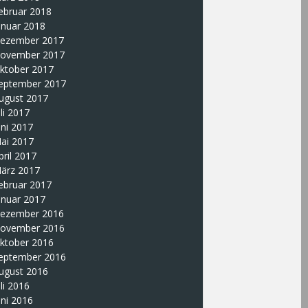
ebruar 2018
anuar 2018
ezember 2017
ovember 2017
ktober 2017
eptember 2017
ugust 2017
uli 2017
uni 2017
ai 2017
pril 2017
ärz 2017
ebruar 2017
anuar 2017
ezember 2016
ovember 2016
ktober 2016
eptember 2016
ugust 2016
uli 2016
uni 2016