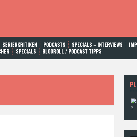
SERIENKRITIKEN
PODCASTS
SPECIALS – INTERVIEWS
IM
CHER
SPECIALS
BLOGROLL / PODCAST TIPPS
PL