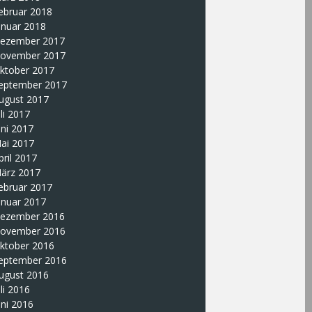
ebruar 2018
anuar 2018
ezember 2017
ovember 2017
ktober 2017
eptember 2017
ugust 2017
uli 2017
uni 2017
ai 2017
pril 2017
ärz 2017
ebruar 2017
anuar 2017
ezember 2016
ovember 2016
ktober 2016
eptember 2016
ugust 2016
uli 2016
uni 2016