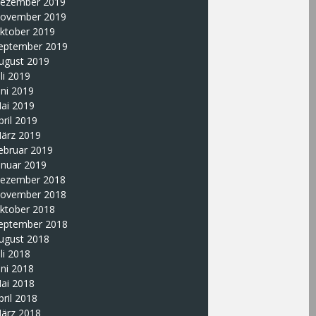
ezember 2019
ovember 2019
ktober 2019
eptember 2019
ugust 2019
uli 2019
uni 2019
ai 2019
pril 2019
ärz 2019
ebruar 2019
anuar 2019
ezember 2018
ovember 2018
ktober 2018
eptember 2018
ugust 2018
uli 2018
uni 2018
ai 2018
pril 2018
ärz 2018