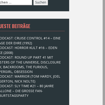
UESTE BEITRÄGE
ODCAST: CRUISE CONTROL #14 – EINE
GE DER EHRE (1992)
ODCAST: HORROR KULT #16 – EDEN
E (2008)
ODCAST: ROUND UP PART 41 MIT
STERS OF THE UNIVERSE, DISCLOSURE
Y, BACKROOMS, THE FURIOUS,
PERGIRL, OBSESSION
ODCAST: WARRIOR (TOM HARDY, JOEL
GERTON, NICK NOLTE)
ODCAST: SLY TIME #21 – 80 JAHRE
ALLONE – DIE GROSSE FAN-
BURTSTAGSPARTY