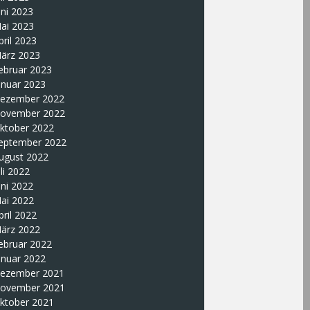
uni 2023
ai 2023
pril 2023
ärz 2023
ebruar 2023
anuar 2023
ezember 2022
ovember 2022
ktober 2022
eptember 2022
ugust 2022
uli 2022
uni 2022
ai 2022
pril 2022
ärz 2022
ebruar 2022
anuar 2022
ezember 2021
ovember 2021
ktober 2021