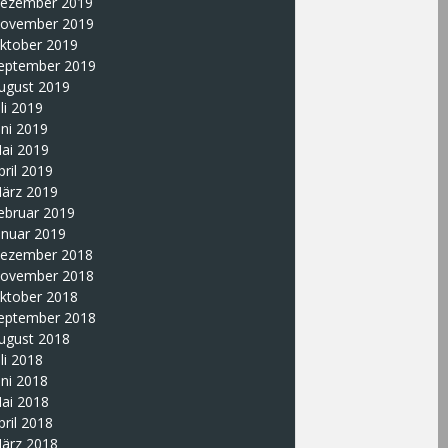
ezember 2019
ovember 2019
ktober 2019
eptember 2019
ugust 2019
uli 2019
uni 2019
ai 2019
pril 2019
ärz 2019
ebruar 2019
anuar 2019
ezember 2018
ovember 2018
ktober 2018
eptember 2018
ugust 2018
uli 2018
uni 2018
ai 2018
pril 2018
ärz 2018