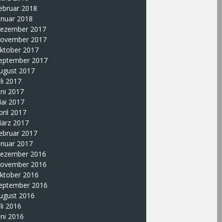
ebruar 2018
anuar 2018
ezember 2017
ovember 2017
ktober 2017
eptember 2017
ugust 2017
uli 2017
uni 2017
ai 2017
pril 2017
ärz 2017
ebruar 2017
anuar 2017
ezember 2016
ovember 2016
ktober 2016
eptember 2016
ugust 2016
uli 2016
uni 2016