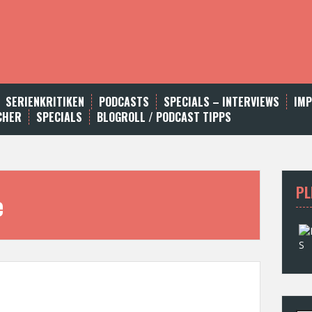
SERIENKRITIKEN
PODCASTS
SPECIALS – INTERVIEWS
IM
CHER
SPECIALS
BLOGROLL / PODCAST TIPPS
PL
e