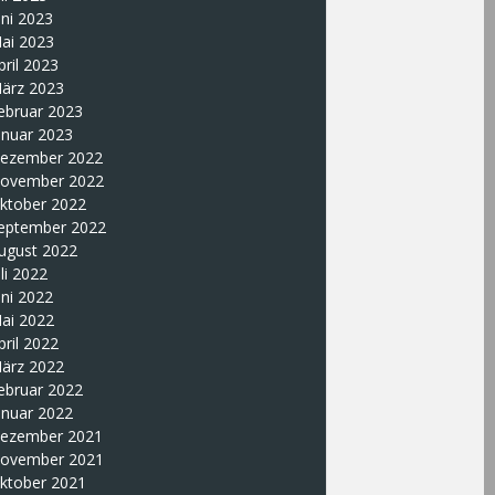
uni 2023
ai 2023
pril 2023
ärz 2023
ebruar 2023
anuar 2023
ezember 2022
ovember 2022
ktober 2022
eptember 2022
ugust 2022
uli 2022
uni 2022
ai 2022
pril 2022
ärz 2022
ebruar 2022
anuar 2022
ezember 2021
ovember 2021
ktober 2021