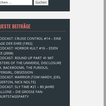
UESTE BEITRÄGE
ODCAST: CRUISE CONTROL #14 – EINE
GE DER EHRE (1992)
ODCAST: HORROR KULT #16 – EDEN
E (2008)
ODCAST: ROUND UP PART 41 MIT
STERS OF THE UNIVERSE, DISCLOSURE
Y, BACKROOMS, THE FURIOUS,
PERGIRL, OBSESSION
ODCAST: WARRIOR (TOM HARDY, JOEL
GERTON, NICK NOLTE)
ODCAST: SLY TIME #21 – 80 JAHRE
ALLONE – DIE GROSSE FAN-
BURTSTAGSPARTY