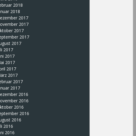
ebruar 2018
anuar 2018
ezember 2017
ovember 2017
ktober 2017
eptember 2017
ugust 2017
uli 2017
uni 2017
ai 2017
pril 2017
ärz 2017
ebruar 2017
anuar 2017
ezember 2016
ovember 2016
ktober 2016
eptember 2016
ugust 2016
uli 2016
uni 2016