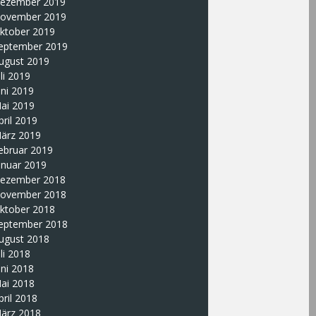
ezember 2019
ovember 2019
ktober 2019
eptember 2019
ugust 2019
uli 2019
uni 2019
ai 2019
pril 2019
ärz 2019
ebruar 2019
anuar 2019
ezember 2018
ovember 2018
ktober 2018
eptember 2018
ugust 2018
uli 2018
uni 2018
ai 2018
pril 2018
ärz 2018