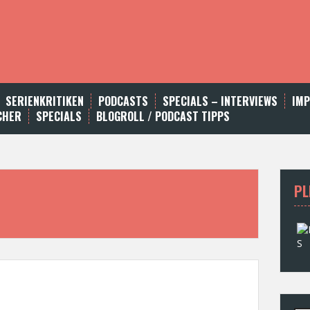
SERIENKRITIKEN
PODCASTS
SPECIALS – INTERVIEWS
IM
CHER
SPECIALS
BLOGROLL / PODCAST TIPPS
PL