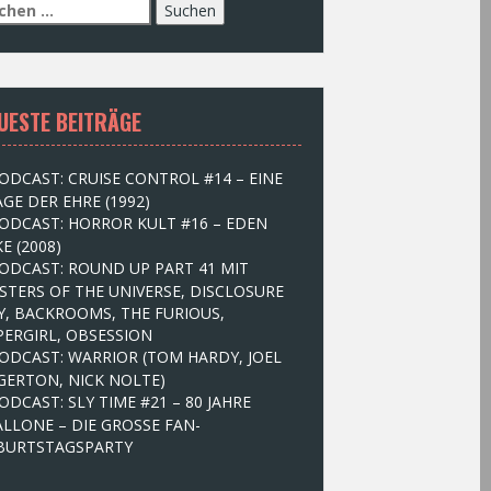
UESTE BEITRÄGE
ODCAST: CRUISE CONTROL #14 – EINE
GE DER EHRE (1992)
ODCAST: HORROR KULT #16 – EDEN
E (2008)
ODCAST: ROUND UP PART 41 MIT
STERS OF THE UNIVERSE, DISCLOSURE
Y, BACKROOMS, THE FURIOUS,
PERGIRL, OBSESSION
ODCAST: WARRIOR (TOM HARDY, JOEL
GERTON, NICK NOLTE)
ODCAST: SLY TIME #21 – 80 JAHRE
ALLONE – DIE GROSSE FAN-
BURTSTAGSPARTY