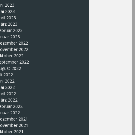
uni 2023
ai 2023
pril 2023
ärz 2023
ebruar 2023
anuar 2023
ezember 2022
ovember 2022
ktober 2022
eptember 2022
ugust 2022
uli 2022
uni 2022
ai 2022
pril 2022
ärz 2022
ebruar 2022
anuar 2022
ezember 2021
ovember 2021
ktober 2021