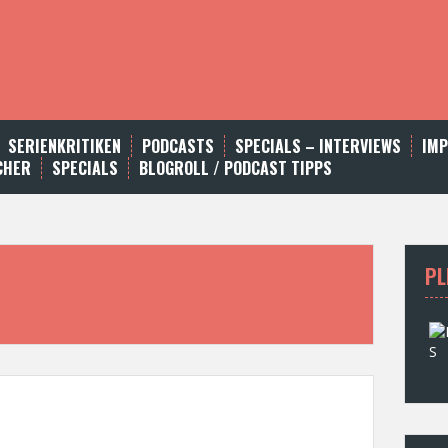
SERIENKRITIKEN
PODCASTS
SPECIALS – INTERVIEWS
IM
CHER
SPECIALS
BLOGROLL / PODCAST TIPPS
PL