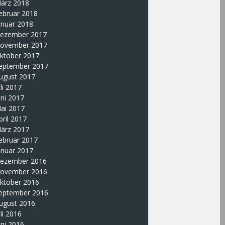
ärz 2018
ebruar 2018
anuar 2018
ezember 2017
ovember 2017
ktober 2017
eptember 2017
ugust 2017
uli 2017
uni 2017
ai 2017
pril 2017
ärz 2017
ebruar 2017
anuar 2017
ezember 2016
ovember 2016
ktober 2016
eptember 2016
ugust 2016
uli 2016
uni 2016