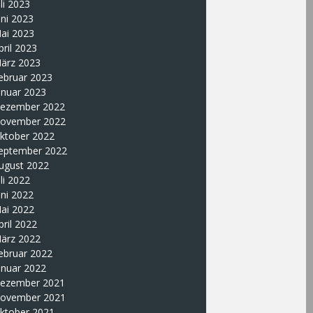
uli 2023
uni 2023
ai 2023
pril 2023
ärz 2023
ebruar 2023
anuar 2023
ezember 2022
ovember 2022
ktober 2022
eptember 2022
ugust 2022
uli 2022
uni 2022
ai 2022
pril 2022
ärz 2022
ebruar 2022
anuar 2022
ezember 2021
ovember 2021
ktober 2021