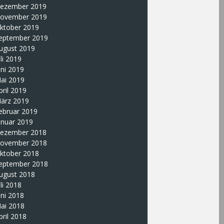
ezember 2019
ovember 2019
ktober 2019
eptember 2019
ugust 2019
uli 2019
uni 2019
ai 2019
pril 2019
ärz 2019
ebruar 2019
anuar 2019
ezember 2018
ovember 2018
ktober 2018
eptember 2018
ugust 2018
uli 2018
uni 2018
ai 2018
pril 2018