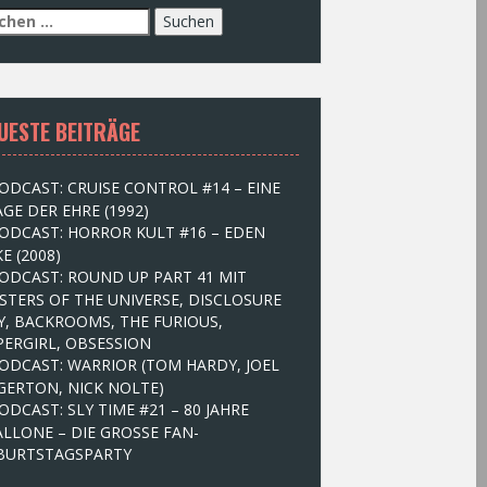
UESTE BEITRÄGE
ODCAST: CRUISE CONTROL #14 – EINE
GE DER EHRE (1992)
ODCAST: HORROR KULT #16 – EDEN
E (2008)
ODCAST: ROUND UP PART 41 MIT
STERS OF THE UNIVERSE, DISCLOSURE
Y, BACKROOMS, THE FURIOUS,
PERGIRL, OBSESSION
ODCAST: WARRIOR (TOM HARDY, JOEL
GERTON, NICK NOLTE)
ODCAST: SLY TIME #21 – 80 JAHRE
ALLONE – DIE GROSSE FAN-
BURTSTAGSPARTY